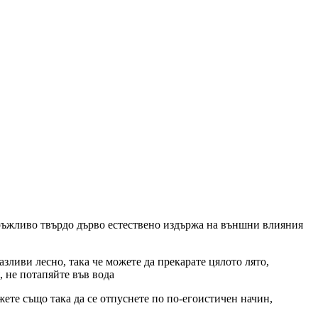
дръжливо твърдо дърво естествено издържа на външни влияния
ливи лесно, така че можете да прекарате цялото лято,
, не потапяйте във вода
жете също така да се отпуснете по по-егоистичен начин,