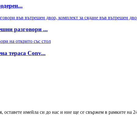
одерен...
шни разговори ...
на тераса Conv...
 оставете имейла си до нас и ние ще се свържем в рамките на 24