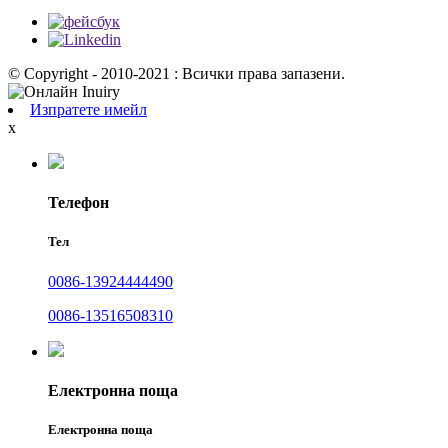
© Copyright - 2010-2021 : Всички права запазени.
Изпратете имейл
x
Телефон
Тел
0086-13924444490
0086-13516508310
Електронна поща
Електронна поща