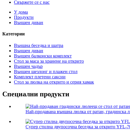
Свържете се с нас
У дома
Продукти
Външен диван
Категории
Външна беседка и шатра
Външен диван
Външен балконски комплект
Стол за маса за хранене на открито
Външен чадър
Външен шезлонг и плажен стол
Комплект плетени саксии
Стол за люлка на открито и серия хамак
Специални продукти
Най-продавана външна люлка от ратан, градинска л
Супер стилна двупосочна беседка за открито YFL-