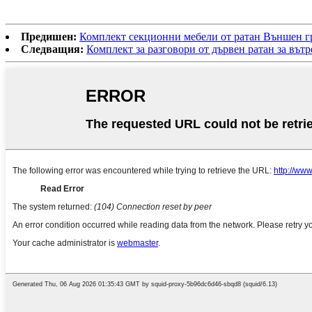
Предишен:
Комплект секционни мебели от ратан Външен г
Следващия:
Комплект за разговори от дървен ратан за вътр