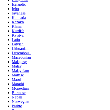
Icelandic
Igbo
Javanese
Kannada
Kazakh
Khmer
Kurdish
Kyrgyz
Latin
Latvian
Lithuanian
Luxembou..
Macedonian
Malagasy
Malay
Malayalam
Maltese
Maori
Marathi
Mongolian
Burmese
Nepali
Norwegian
Pashto