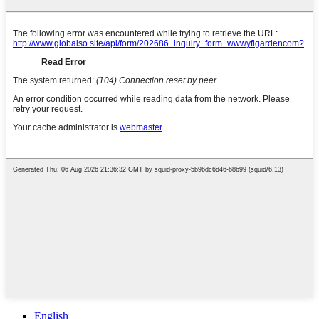
English