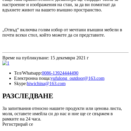
настроение и изображения на стаи, за да ви помогнат да
вдъхнете живот на вашето външно пространство.
„Отвъд“ включва голям избор от мечтани външни мебели в
почти всеки стил, който можете да си представите.
Време на публикуване: 15 декември 2021 г
Тел/Whatsapp:
0086-13924444490
Електронна поща:
yufulong_outdoor@163.com
Skype:
hiwichina@163.com
РАЗСЛЕДВАНЕ
За запитвания относно нашите продукти или ценова листа,
моля, оставете имейла си до нас и ние ще се свържем в
рамките на 24 часа.
Регистрирай се