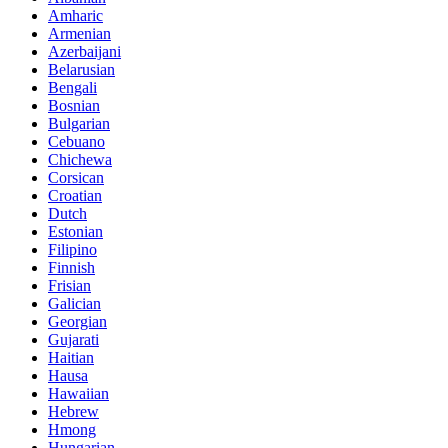
Amharic
Armenian
Azerbaijani
Belarusian
Bengali
Bosnian
Bulgarian
Cebuano
Chichewa
Corsican
Croatian
Dutch
Estonian
Filipino
Finnish
Frisian
Galician
Georgian
Gujarati
Haitian
Hausa
Hawaiian
Hebrew
Hmong
Hungarian