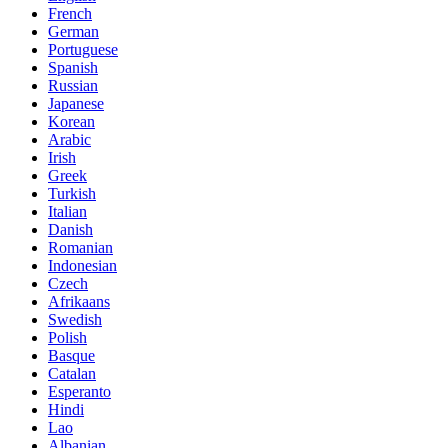
French
German
Portuguese
Spanish
Russian
Japanese
Korean
Arabic
Irish
Greek
Turkish
Italian
Danish
Romanian
Indonesian
Czech
Afrikaans
Swedish
Polish
Basque
Catalan
Esperanto
Hindi
Lao
Albanian