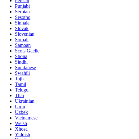
Persian
Punjabi
Serbian
Sesotho
Sinhala
Slovak
Slovenian
Somali
Samoan
Scots Gaelic
Shona
Sindhi
Sundanese
Swahili
Tajik
Tamil
Telugu
Thai
Ukrainian
Urdu
Uzbek
Vietnamese
Welsh
Xhosa
Yiddish